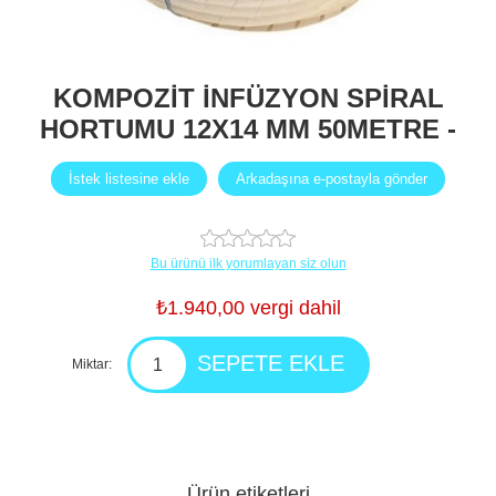
KOMPOZİT İNFÜZYON SPİRAL
HORTUMU 12X14 MM 50METRE -
Bu ürünü ilk yorumlayan siz olun
₺1.940,00 vergi dahil
Miktar:
Ürün etiketleri