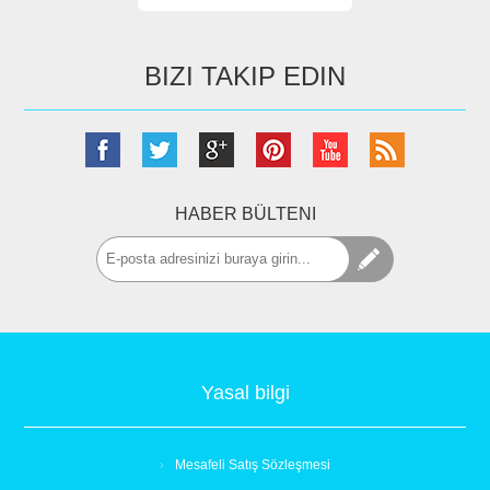
BIZI TAKIP EDIN
HABER BÜLTENI
Yasal bilgi
Mesafeli Satış Sözleşmesi