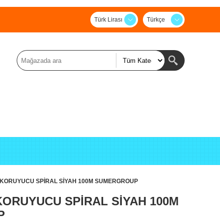
Türk Lirası
Türkçe
KORUYUCU SPİRAL SİYAH 100M SUMERGROUP
ORUYUCU SPİRAL SİYAH 100M
P