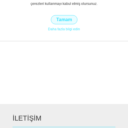
çerezleri kullanmayı kabul etmiş olursunuz.
Tamam
Daha fazla bilgi edin
İLETİŞİM